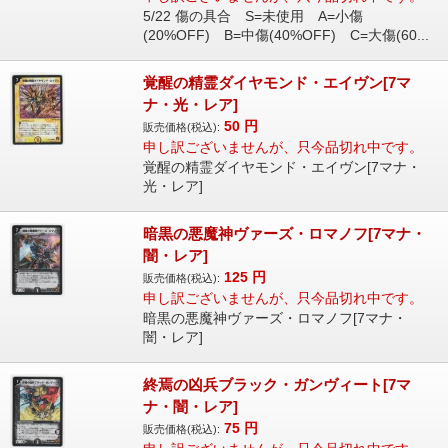
5/22 傷の具合 S=未使用 A=小傷
(20%OFF) B=中傷(40%OFF) C=大傷(60...
覚醒の精霊ダイヤモンド・エイヴン[7マ
ナ・光・レア]
50
円
販売価格(税込):
申し訳ございませんが、只今品切れ中です。
覚醒の精霊ダイヤモンド・エイヴン[7マナ・
光・レア]
暗黒の悪魔神ヴァーズ・ロマノフ[7マナ・
闇・レア]
125
円
販売価格(税込):
申し訳ございませんが、只今品切れ中です。
暗黒の悪魔神ヴァーズ・ロマノフ[7マナ・
闇・レア]
終焉の凶兵ブラック・ガンヴィート[7マ
ナ・闇・レア]
75
円
販売価格(税込):