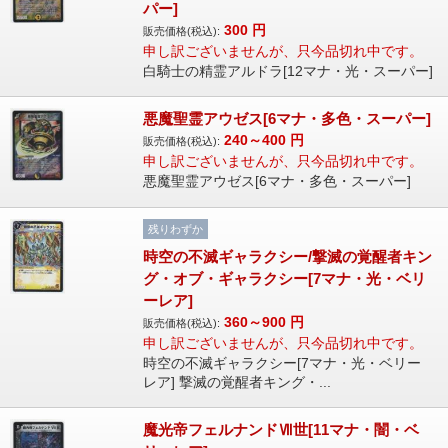
パー]
300
円
販売価格(税込):
申し訳ございませんが、只今品切れ中です。
白騎士の精霊アルドラ[12マナ・光・スーパー]
悪魔聖霊アウゼス[6マナ・多色・スーパー]
240～400
円
販売価格(税込):
申し訳ございませんが、只今品切れ中です。
悪魔聖霊アウゼス[6マナ・多色・スーパー]
残りわずか
時空の不滅ギャラクシー/撃滅の覚醒者キン
グ・オブ・ギャラクシー[7マナ・光・ベリ
ーレア]
360～900
円
販売価格(税込):
申し訳ございませんが、只今品切れ中です。
時空の不滅ギャラクシー[7マナ・光・ベリー
レア] 撃滅の覚醒者キング・...
魔光帝フェルナンドⅦ世[11マナ・闇・ベ