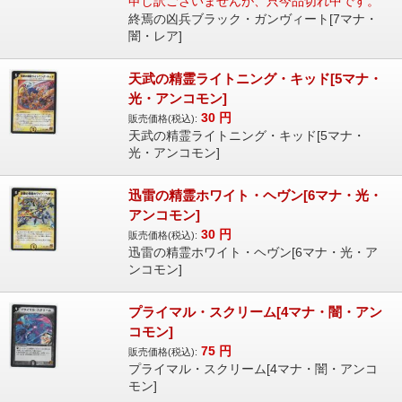
申し訳ございませんが、只今品切れ中です。
終焉の凶兵ブラック・ガンヴィート[7マナ・
闇・レア]
天武の精霊ライトニング・キッド[5マナ・
光・アンコモン]
30
円
販売価格(税込):
天武の精霊ライトニング・キッド[5マナ・
光・アンコモン]
迅雷の精霊ホワイト・ヘヴン[6マナ・光・
アンコモン]
30
円
販売価格(税込):
迅雷の精霊ホワイト・ヘヴン[6マナ・光・ア
ンコモン]
プライマル・スクリーム[4マナ・闇・アン
コモン]
75
円
販売価格(税込):
プライマル・スクリーム[4マナ・闇・アンコ
モン]