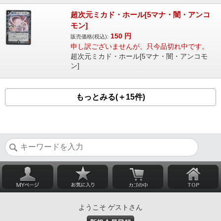
超次元ミカド・ホール[5マナ・闇・アンコ
モン]
150
円
販売価格(税込):
申し訳ございませんが、只今品切れ中です。
超次元ミカド・ホール[5マナ・闇・アンコモ
ン]
もっとみる(＋15件)
ようこそ ゲストさん