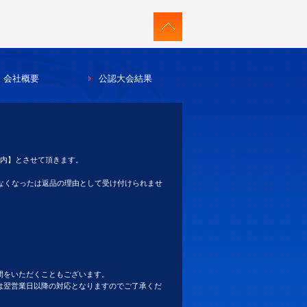
会社概要
公認大会結果
以内】とさせて頂きます。
らなくなったは返品の理由として受け付けられませ
間をいただくこともございます。
は翌営業日以降の対応となりますのでご了承くだ