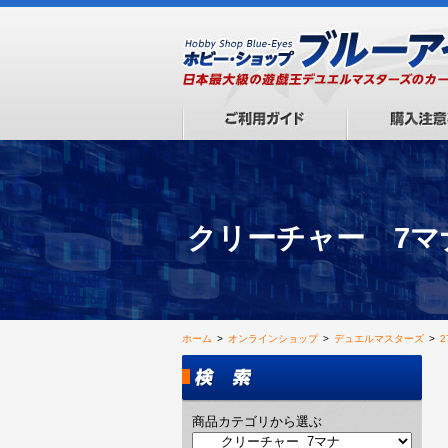
クリーチャー 7マ
ホーム
>
オンラインショップ
>
デュエルマスターズ
>
商品カテゴリから選ぶ