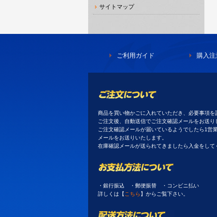
サイトマップ
ご利用ガイド
購入注
商品を買い物かごに入れていただき、必要事項を
ご注文後、自動送信でご注文確認メールをお送り
ご注文確認メールが届いているようでしたら1営
メールをお送りいたします。
在庫確認メールが送られてきましたら入金をして
・銀行振込 ・郵便振替 ・コンビニ払い
詳しくは【
こちら
】からご覧下さい。