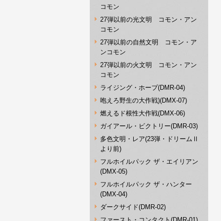
コモン
27弾以前の光文明 コモン・アン
コモン
27弾以前の自然文明 コモン・ア
ンコモン
27弾以前の火文明 コモン・アン
コモン
ライジング・ホープ(DMR-04)
咆えろ野生の大作戦)(DMX-07)
燃えるド根性大作戦(DMX-06)
ガイアール・ビクトリー(DMR-03)
多色文明・レア(23弾・ドリームⅡ
より前)
フルホイルパック ザ・エイリアン
(DMX-05)
フルホイルパック ザ・ハンター
(DMX-04)
ダークサイド(DMR-02)
ファースト・コンタクト(DMR-01)