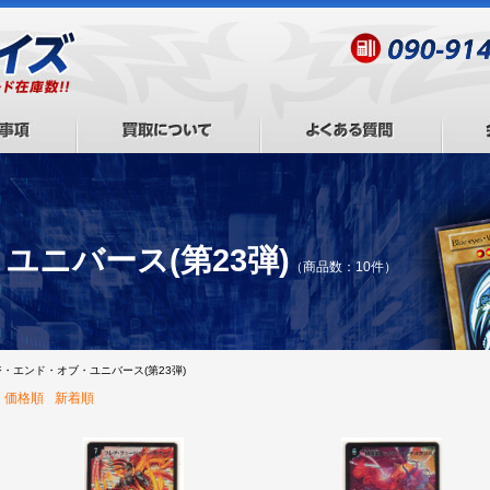
ユニバース(第23弾)
（商品数：10件）
ジ・エンド・オブ・ユニバース(第23弾)
価格順
新着順