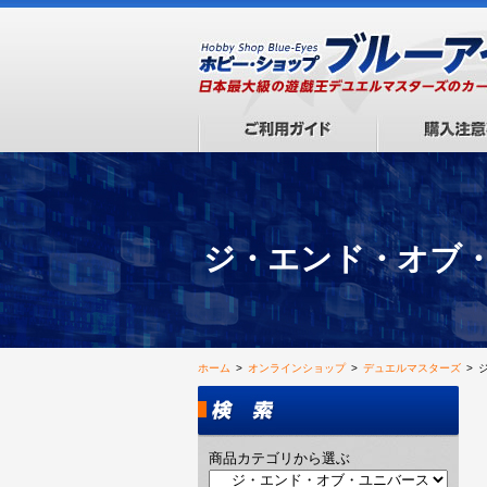
ジ・エンド・オブ・
ホーム
>
オンラインショップ
>
デュエルマスターズ
>
商品カテゴリから選ぶ