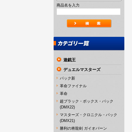
商品名を入力
遊戯王
デュエルマスターズ
パック新
革命ファイナル
革命
超ブラック・ボックス・パック
(DMX22)
マスターズ・クロニクル・パック
(DMX21)
勝利の将龍剣 ガイオバーン