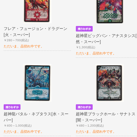
フレア・フュージョン・ドラグーン
[火・スーパー]
超神星ビッグバン・アナスタシス[
￥280～700
(税込)
然・スーパー]
ただいま、品切れ中です。
￥1,300
(税込)
ただいま、品切れ中です。
超神龍バタル・ネプタラス[水・スー
超神星ブラックホール・サナトス
パー]
[闇・スーパー]
￥400～1,000
(税込)
￥480～1,200
(税込)
ただいま、品切れ中です。
ただいま、品切れ中です。