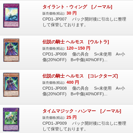
タイラント・ウィング [ノーマル]
30
円
販売価格(税込):
CPD1-JP007 パック開封後に引出しに整理
して保管しております。
伝説の騎士 ヘルモス [ウルトラ]
120～150
円
販売価格(税込):
CPD1-JP008 傷の具合 S=未使用 A=小
傷(20%OFF) B=中傷(40%OFF)...
伝説の騎士 ヘルモス [コレクターズ]
400
円
販売価格(税込):
CPD1-JP008 傷の具合 S=未使用 A=小
傷(20%OFF) B=中傷(40%OFF)...
タイムマジック・ハンマー [ノーマル]
25
円
販売価格(税込):
CPD1-JP009 パック開封後に引出しに整理
して保管しております。