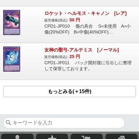
ロケット・ヘルモス・キャノン [レア]
50
円
販売価格(税込):
CPD1-JP010 傷の具合 S=未使用 A=小
傷(20%OFF) B=中傷(40%OFF)...
女神の聖弓-アルテミス [ノーマル]
25
円
販売価格(税込):
CPD1-JP011 パック開封後に引出しに整理
して保管しております。
もっとみる(＋15件)