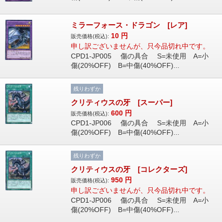
ミラーフォース・ドラゴン [レア]
10
円
販売価格(税込):
申し訳ございませんが、只今品切れ中です。
CPD1-JP005 傷の具合 S=未使用 A=小
傷(20%OFF) B=中傷(40%OFF)...
残りわずか
クリティウスの牙 [スーパー]
600
円
販売価格(税込):
CPD1-JP006 傷の具合 S=未使用 A=小
傷(20%OFF) B=中傷(40%OFF)...
残りわずか
クリティウスの牙 [コレクターズ]
950
円
販売価格(税込):
申し訳ございませんが、只今品切れ中です。
CPD1-JP006 傷の具合 S=未使用 A=小
傷(20%OFF) B=中傷(40%OFF)...