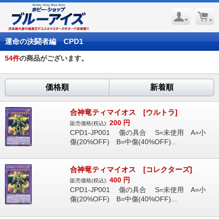
運命の決闘者編 CPD1
54
件
の商品がございます。
価格順
新着順
合神竜ティマイオス [ウルトラ]
200
円
販売価格(税込):
CPD1-JP001 傷の具合 S=未使用 A=小
傷(20%OFF) B=中傷(40%OFF)...
合神竜ティマイオス [コレクターズ]
400
円
販売価格(税込):
CPD1-JP001 傷の具合 S=未使用 A=小
傷(20%OFF) B=中傷(40%OFF)...