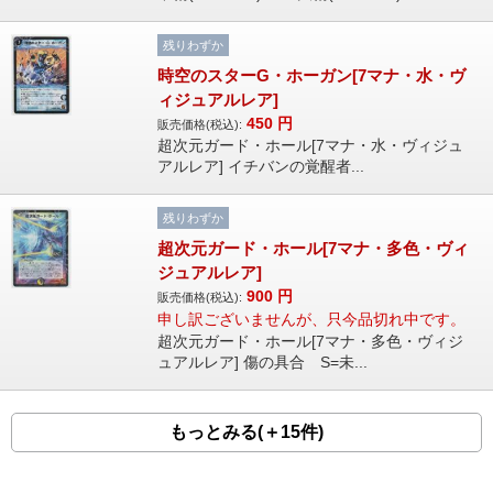
残りわずか
時空のスターG・ホーガン[7マナ・水・ヴ
ィジュアルレア]
450
円
販売価格(税込):
超次元ガード・ホール[7マナ・水・ヴィジュ
アルレア] イチバンの覚醒者...
残りわずか
超次元ガード・ホール[7マナ・多色・ヴィ
ジュアルレア]
900
円
販売価格(税込):
申し訳ございませんが、只今品切れ中です。
超次元ガード・ホール[7マナ・多色・ヴィジ
ュアルレア] 傷の具合 S=未...
もっとみる(＋15件)