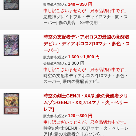
140～350
円
販売価格(税込):
申し訳ございませんが、只今品切れ中です。
悪魔神グレイトフル・デッド[7マナ・闇・ス
ーパー] 傷の具合 S=未使用...
時空の支配者ディアボロスZ/最凶の覚醒者
デビル・ディアボロスZ[10マナ・多色・ス
ーパー]
1,600～1,800
円
販売価格(税込):
1,800
円
会員価格(税込):
申し訳ございませんが、只今品切れ中です。
時空の支配者ディアボロスZ[10マナ・多色・
スーパー] 最凶の覚醒者デビ...
時空の剣士GENJI・XX/剣豪の覚醒者クリ
ムゾンGENJI・XX[7/14マナ・火・ベリー
レア]
120～300
円
販売価格(税込):
申し訳ございませんが、只今品切れ中です。
時空の剣士GENJI・XX[7マナ・火・ベリーレ
ア] 剣豪の覚醒者クリムゾンG...