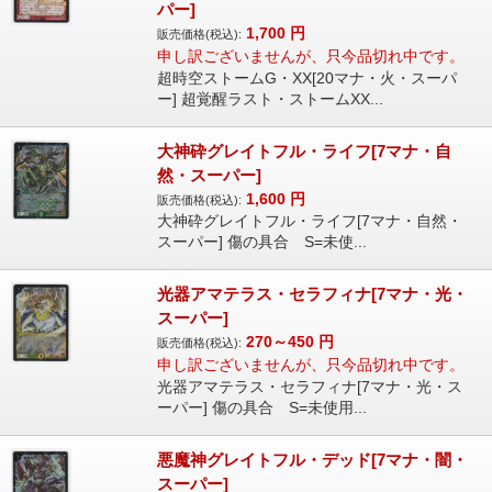
パー]
1,700
円
販売価格(税込):
申し訳ございませんが、只今品切れ中です。
超時空ストームG・XX[20マナ・火・スーパ
ー] 超覚醒ラスト・ストームXX...
大神砕グレイトフル・ライフ[7マナ・自
然・スーパー]
1,600
円
販売価格(税込):
大神砕グレイトフル・ライフ[7マナ・自然・
スーパー] 傷の具合 S=未使...
光器アマテラス・セラフィナ[7マナ・光・
スーパー]
270～450
円
販売価格(税込):
申し訳ございませんが、只今品切れ中です。
光器アマテラス・セラフィナ[7マナ・光・ス
ーパー] 傷の具合 S=未使用...
悪魔神グレイトフル・デッド[7マナ・闇・
スーパー]