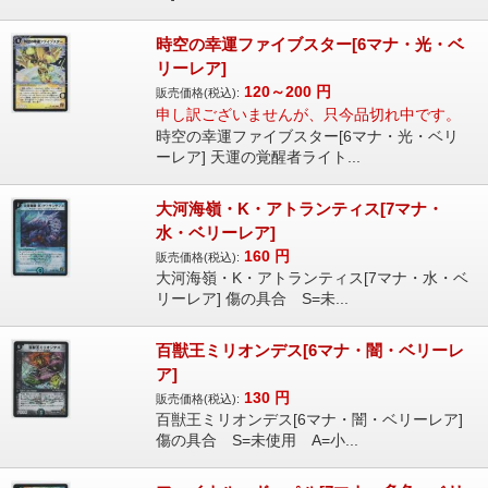
時空の幸運ファイブスター[6マナ・光・ベ
リーレア]
120～200
円
販売価格(税込):
申し訳ございませんが、只今品切れ中です。
時空の幸運ファイブスター[6マナ・光・ベリ
ーレア] 天運の覚醒者ライト...
大河海嶺・K・アトランティス[7マナ・
水・ベリーレア]
160
円
販売価格(税込):
大河海嶺・K・アトランティス[7マナ・水・ベ
リーレア] 傷の具合 S=未...
百獣王ミリオンデス[6マナ・闇・ベリーレ
ア]
130
円
販売価格(税込):
百獣王ミリオンデス[6マナ・闇・ベリーレア]
傷の具合 S=未使用 A=小...