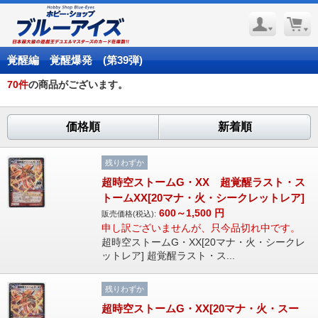
覚醒編 覚醒爆発 (第39弾)
70
件
の商品がございます。
価格順
新着順
残りわずか
超時空ストームG・XX 超覚醒ラスト・ス
トームXX[20マナ・火・シークレットレア]
600～1,500
円
販売価格(税込):
申し訳ございませんが、只今品切れ中です。
超時空ストームG・XX[20マナ・火・シークレ
ットレア] 超覚醒ラスト・ス...
残りわずか
超時空ストームG・XX[20マナ・火・スー