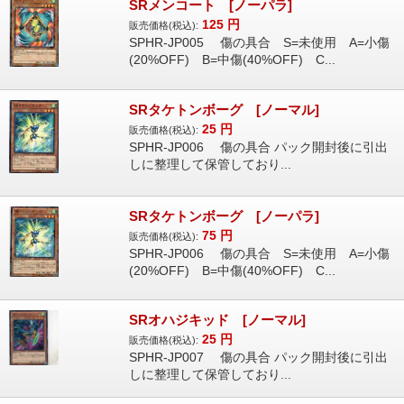
SRメンコート [ノーパラ]
125
円
販売価格(税込):
SPHR-JP005 傷の具合 S=未使用 A=小傷
(20%OFF) B=中傷(40%OFF) C...
SRタケトンボーグ [ノーマル]
25
円
販売価格(税込):
SPHR-JP006 傷の具合 パック開封後に引出
しに整理して保管しており...
SRタケトンボーグ [ノーパラ]
75
円
販売価格(税込):
SPHR-JP006 傷の具合 S=未使用 A=小傷
(20%OFF) B=中傷(40%OFF) C...
SRオハジキッド [ノーマル]
25
円
販売価格(税込):
SPHR-JP007 傷の具合 パック開封後に引出
しに整理して保管しており...