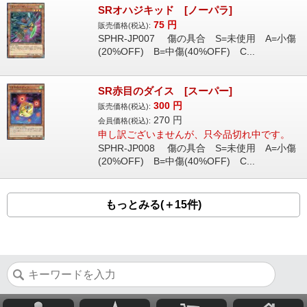
SRオハジキッド [ノーパラ]
75
円
販売価格(税込):
SPHR-JP007 傷の具合 S=未使用 A=小傷
(20%OFF) B=中傷(40%OFF) C...
SR赤目のダイス [スーパー]
300
円
販売価格(税込):
270
円
会員価格(税込):
申し訳ございませんが、只今品切れ中です。
SPHR-JP008 傷の具合 S=未使用 A=小傷
(20%OFF) B=中傷(40%OFF) C...
もっとみる(＋15件)