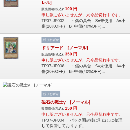
レル]
100
円
販売価格(税込):
申し訳ございませんが、只今品切れ中です。
TP07-JP002 ・傷の具合 S=未使用 A=小
傷(20%OFF) B=中傷(40%OFF)...
残りわずか
ドリアード [ノーマル]
350
円
販売価格(税込):
申し訳ございませんが、只今品切れ中です。
TP07-JP008 ・傷の具合 S=未使用 A=小
傷(20%OFF) B=中傷(40%OFF)...
残りわずか
磁石の戦士γ [ノーマル]
150
円
販売価格(税込):
申し訳ございませんが、只今品切れ中です。
TP07-JP004 パック開封後に引出しに整理
して保管しております。