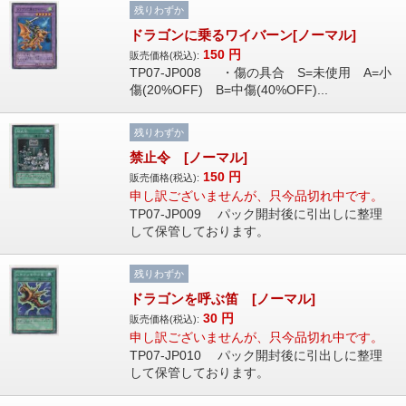
残りわずか
ドラゴンに乗るワイバーン[ノーマル]
150
円
販売価格(税込):
TP07-JP008 ・傷の具合 S=未使用 A=小
傷(20%OFF) B=中傷(40%OFF)...
残りわずか
禁止令 [ノーマル]
150
円
販売価格(税込):
申し訳ございませんが、只今品切れ中です。
TP07-JP009 パック開封後に引出しに整理
して保管しております。
残りわずか
ドラゴンを呼ぶ笛 [ノーマル]
30
円
販売価格(税込):
申し訳ございませんが、只今品切れ中です。
TP07-JP010 パック開封後に引出しに整理
して保管しております。