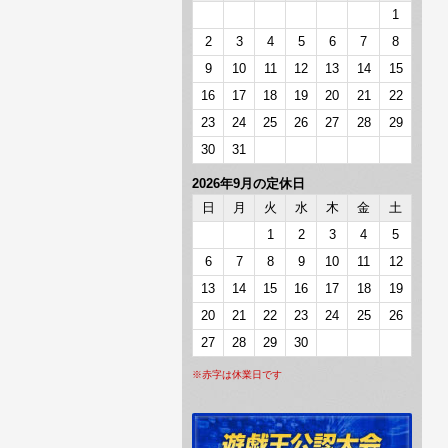
1
2
3
4
5
6
7
8
9
10
11
12
13
14
15
16
17
18
19
20
21
22
23
24
25
26
27
28
29
30
31
2026年9月の定休日
日
月
火
水
木
金
土
1
2
3
4
5
6
7
8
9
10
11
12
13
14
15
16
17
18
19
20
21
22
23
24
25
26
27
28
29
30
※赤字は休業日です