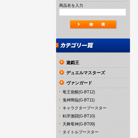
商品名を入力
遊戯王
デュエルマスターズ
ヴァンガード
竜王覚醒(G-BT12)
鬼神降臨(G-BT11)
キャラクターブースター
剣牙激闘(G-BT10)
天舞竜神(G-BT09)
タイトルブースター