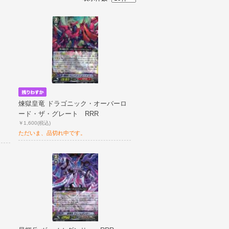
煉獄皇竜 ドラゴニック・オーバーロ
ード・ザ・グレート RRR
￥1,600
(税込)
ただいま、品切れ中です。