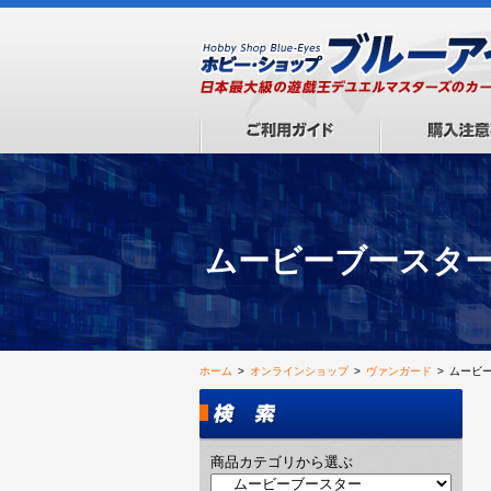
ムービーブースタ
ホーム
>
オンラインショップ
>
ヴァンガード
>
ムービ
商品カテゴリから選ぶ