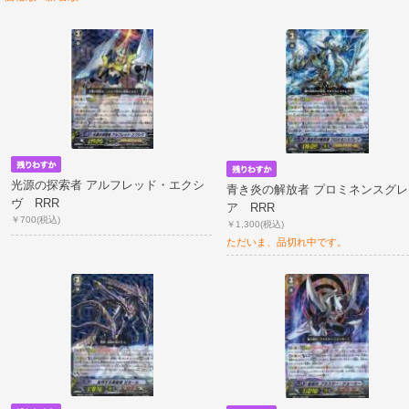
光源の探索者 アルフレッド・エクシ
青き炎の解放者 プロミネンスグレ
ヴ RRR
ア RRR
￥700
(税込)
￥1,300
(税込)
ただいま、品切れ中です。