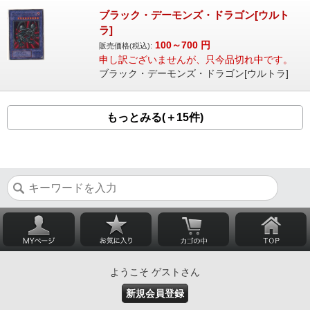
ブラック・デーモンズ・ドラゴン[ウルト
ラ]
100～700
円
販売価格(税込):
申し訳ございませんが、只今品切れ中です。
ブラック・デーモンズ・ドラゴン[ウルトラ]
もっとみる(＋15件)
ようこそ ゲストさん
新規会員登録