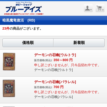
暗黒魔竜復活 (RB)
23
件
の商品がございます。
価格順
新着順
デーモンの召喚[ウルトラ]
350～800
円
販売価格(税込):
申し訳ございませんが、只今品切れ中です。
デーモンの召喚[ウルトラ]
デーモンの召喚[パラレル]
700
円
販売価格(税込):
申し訳ございませんが、只今品切れ中です。
デーモンの召喚[パラレル]