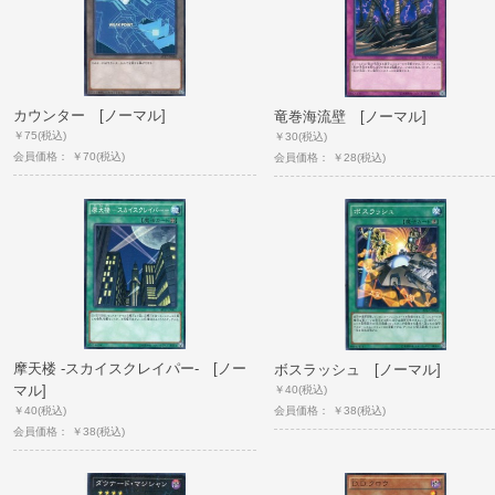
カウンター [ノーマル]
竜巻海流壁 [ノーマル]
￥75
(税込)
￥30
(税込)
会員価格： ￥70
(税込)
会員価格： ￥28
(税込)
摩天楼 -スカイスクレイパー- [ノー
ボスラッシュ [ノーマル]
マル]
￥40
(税込)
会員価格： ￥38
(税込)
￥40
(税込)
会員価格： ￥38
(税込)