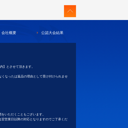
会社概要
公認大会結果
以内】とさせて頂きます。
らなくなったは返品の理由として受け付けられませ
間をいただくこともございます。
は翌営業日以降の対応となりますのでご了承くだ