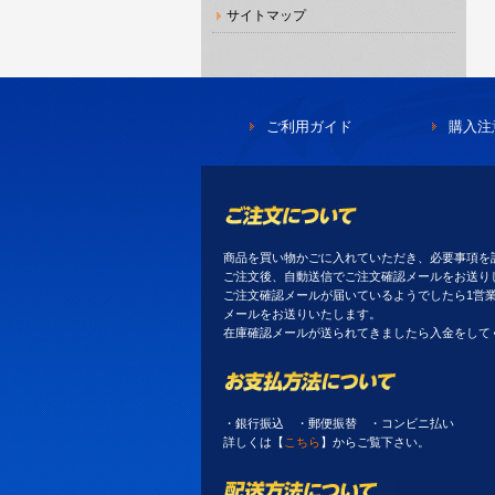
サイトマップ
ご利用ガイド
購入注
商品を買い物かごに入れていただき、必要事項を
ご注文後、自動送信でご注文確認メールをお送り
ご注文確認メールが届いているようでしたら1営
メールをお送りいたします。
在庫確認メールが送られてきましたら入金をして
・銀行振込 ・郵便振替 ・コンビニ払い
詳しくは【
こちら
】からご覧下さい。