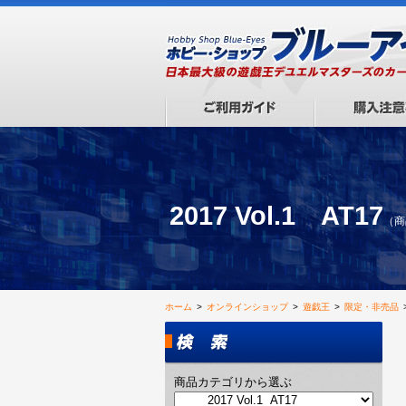
2017 Vol.1 AT17
（商
ホーム
>
オンラインショップ
>
遊戯王
>
限定・非売品
商品カテゴリから選ぶ