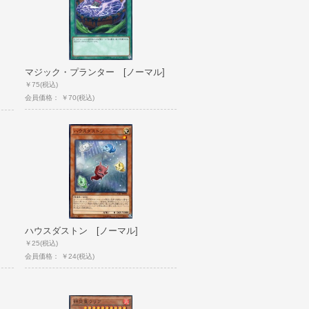
マジック・プランター [ノーマル]
￥75
(税込)
会員価格： ￥70
(税込)
ハウスダストン [ノーマル]
￥25
(税込)
会員価格： ￥24
(税込)