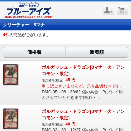
クリーチャー 8マナ
4
件
の商品がございます。
価格順
新着順
ボルガッシュ・ドラゴン[8マナ・火・アン
コモン・限定]
45
円
販売価格(税込):
申し訳ございませんが、只今品切れ中です。
DMC-05～08 30/82 傷の具合 P(プレイ用
とさせていただきます)折れ・...
ボルガッシュ・ドラゴン[8マナ・火・アン
コモン・限定]
40
円
販売価格(税込):
DMC-32～33 12/27 傷の具合 P(プレイ用