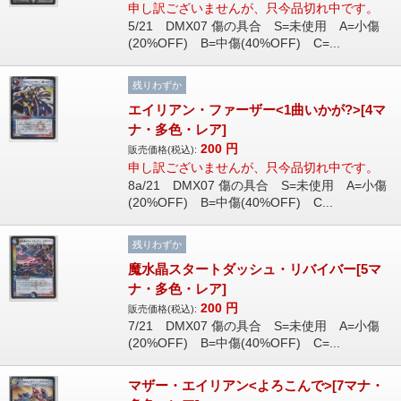
申し訳ございませんが、只今品切れ中です。
5/21 DMX07 傷の具合 S=未使用 A=小傷
(20%OFF) B=中傷(40%OFF) C=...
残りわずか
エイリアン・ファーザー<1曲いかが?>[4マ
ナ・多色・レア]
200
円
販売価格(税込):
申し訳ございませんが、只今品切れ中です。
8a/21 DMX07 傷の具合 S=未使用 A=小傷
(20%OFF) B=中傷(40%OFF) C...
残りわずか
魔水晶スタートダッシュ・リバイバー[5マ
ナ・多色・レア]
200
円
販売価格(税込):
7/21 DMX07 傷の具合 S=未使用 A=小傷
(20%OFF) B=中傷(40%OFF) C=...
マザー・エイリアン<よろこんで>[7マナ・