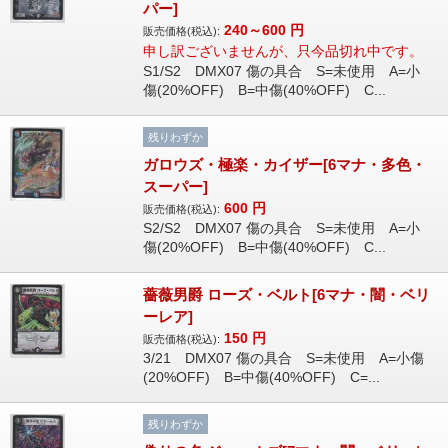
パー]
240～600
円
販売価格(税込):
申し訳ございませんが、只今品切れ中です。
S1/S2 DMX07 傷の具合 S=未使用 A=小
傷(20%OFF) B=中傷(40%OFF) C...
残りわずか
ガロウズ・極楽・カイザー[6マナ・多色・
スーパー]
600
円
販売価格(税込):
S2/S2 DMX07 傷の具合 S=未使用 A=小
傷(20%OFF) B=中傷(40%OFF) C...
薔薇男爵 ローズ・ベルト[6マナ・闇・ベリ
ーレア]
150
円
販売価格(税込):
3/21 DMX07 傷の具合 S=未使用 A=小傷
(20%OFF) B=中傷(40%OFF) C=...
残りわずか