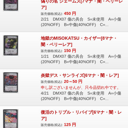
偽りの名 ジェームズ[7マナ・闇・ベリーレ
ア]
450
円
販売価格(税込):
2/21 DMX07 傷の具合 S=未使用 A=小傷
(20%OFF) B=中傷(40%OFF) C=...
地獄のMISOKATSU・カイザー[8マナ・
闇・ベリーレア]
150
円
販売価格(税込):
1/21 DMX07 傷の具合 S=未使用 A=小傷
(20%OFF) B=中傷(40%OFF) C=...
炎獄デス・サンライズ[6マナ・闇・レア]
20～50
円
販売価格(税込):
申し訳ございませんが、只今品切れ中です。
4/21 DMX07 傷の具合 S=未使用 A=小傷
(20%OFF) B=中傷(40%OFF) C=...
復活のトリプル・リバイブ[6マナ・闇・レ
ア]
125
円
販売価格(税込):