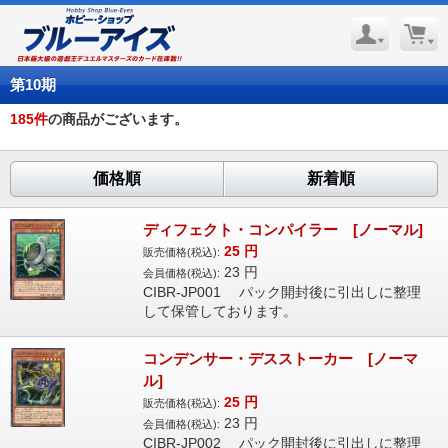
第10期
185
件
の商品がございます。
価格順
新着順
ディフェクト・コンパイラー [ノーマル]
25
円
販売価格(税込):
23
円
会員価格(税込):
CIBR-JP001 パック開封後に引出しに整理
して保管しております。
コンデンサー・デスストーカー [ノーマ
ル]
25
円
販売価格(税込):
23
円
会員価格(税込):
CIBR-JP002 パック開封後に引出しに整理