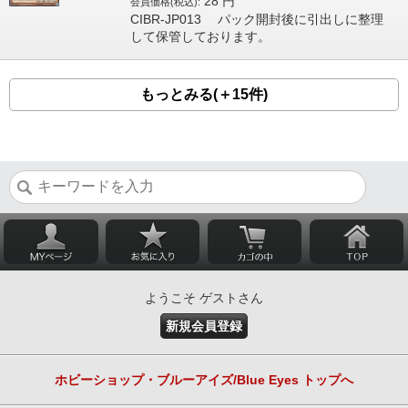
28
円
会員価格(税込):
CIBR-JP013 パック開封後に引出しに整理
して保管しております。
もっとみる(＋15件)
ようこそ ゲストさん
新規会員登録
ホビーショップ・ブルーアイズ/Blue Eyes トップへ