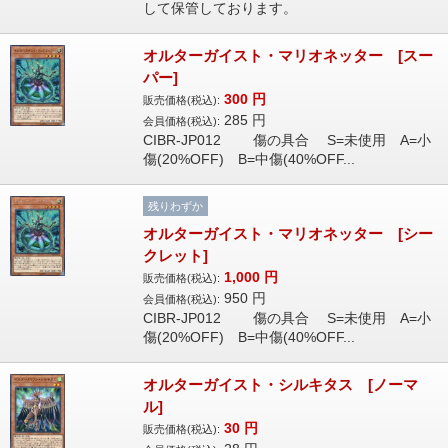
して保管しております。
オルターガイスト・マリオネッター [スー
パー]
300
円
販売価格(税込):
285
円
会員価格(税込):
CIBR-JP012 傷の具合 S=未使用 A=小
傷(20%OFF) B=中傷(40%OFF...
残りわずか
オルターガイスト・マリオネッター [シー
クレット]
1,000
円
販売価格(税込):
950
円
会員価格(税込):
CIBR-JP012 傷の具合 S=未使用 A=小
傷(20%OFF) B=中傷(40%OFF...
オルターガイスト・シルキタス [ノーマ
ル]
30
円
販売価格(税込):