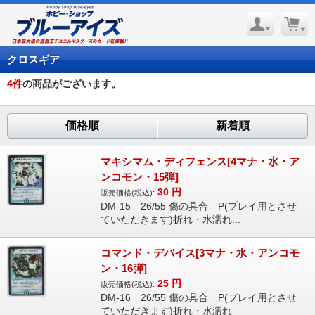
クロスギア
4
件
の商品がございます。
価格順
新着順
マキシマム・ディフェンス[4マナ・水・ア
ンコモン・15弾]
30
円
販売価格(税込):
DM-15 26/55 傷の具合 P(プレイ用とさせ
ていただきます)折れ・水濡れ...
コマンド・デバイス[3マナ・水・アンコモ
ン・16弾]
25
円
販売価格(税込):
DM-16 26/55 傷の具合 P(プレイ用とさせ
ていただきます)折れ・水濡れ...