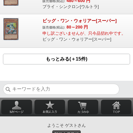
480～600
円
販売価格(税込):
ブライ・シンクロン[ウルトラ]
ビッグ・ワン・ウォリアー[スーパー]
80～200
円
販売価格(税込):
申し訳ございませんが、只今品切れ中です。
ビッグ・ワン・ウォリアー[スーパー]
もっとみる(＋15件)
ようこそ ゲストさん