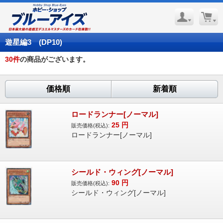
遊星編3 (DP10)
30
件
の商品がございます。
価格順
新着順
ロードランナー[ノーマル]
25
円
販売価格(税込):
ロードランナー[ノーマル]
シールド・ウィング[ノーマル]
90
円
販売価格(税込):
シールド・ウィング[ノーマル]