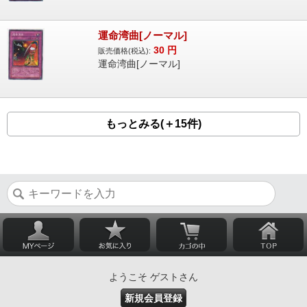
運命湾曲[ノーマル]
30
円
販売価格(税込):
運命湾曲[ノーマル]
もっとみる(＋15件)
ようこそ ゲストさん
新規会員登録