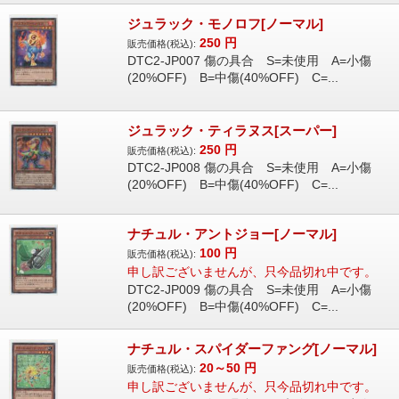
ジュラック・モノロフ[ノーマル]
250
円
販売価格(税込):
DTC2-JP007 傷の具合 S=未使用 A=小傷
(20%OFF) B=中傷(40%OFF) C=...
ジュラック・ティラヌス[スーパー]
250
円
販売価格(税込):
DTC2-JP008 傷の具合 S=未使用 A=小傷
(20%OFF) B=中傷(40%OFF) C=...
ナチュル・アントジョー[ノーマル]
100
円
販売価格(税込):
申し訳ございませんが、只今品切れ中です。
DTC2-JP009 傷の具合 S=未使用 A=小傷
(20%OFF) B=中傷(40%OFF) C=...
ナチュル・スパイダーファング[ノーマル]
20～50
円
販売価格(税込):
申し訳ございませんが、只今品切れ中です。