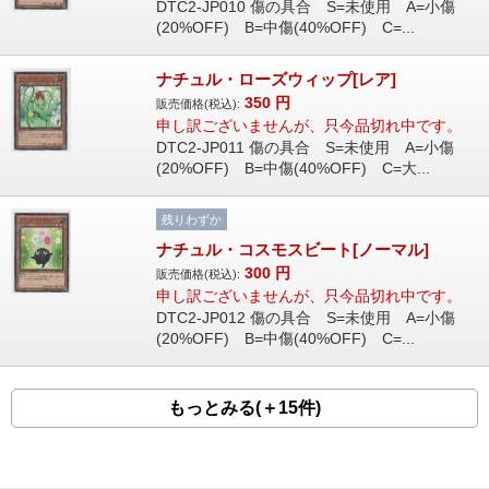
DTC2-JP010 傷の具合 S=未使用 A=小傷
(20%OFF) B=中傷(40%OFF) C=...
ナチュル・ローズウィップ[レア]
350
円
販売価格(税込):
申し訳ございませんが、只今品切れ中です。
DTC2-JP011 傷の具合 S=未使用 A=小傷
(20%OFF) B=中傷(40%OFF) C=大...
残りわずか
ナチュル・コスモスビート[ノーマル]
300
円
販売価格(税込):
申し訳ございませんが、只今品切れ中です。
DTC2-JP012 傷の具合 S=未使用 A=小傷
(20%OFF) B=中傷(40%OFF) C=...
もっとみる(＋15件)