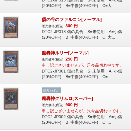
DTC2-JP019 傷の具合 S=未使用 A=小傷
(20%OFF) B=中傷(40%OFF) C=大...
霞の谷のファルコン[ノーマル]
300
円
販売価格(税込):
DTC2-JP018 傷の具合 S=未使用 A=小傷
(20%OFF) B=中傷(40%OFF) C=大...
魔轟神ルリー[ノーマル]
250
円
販売価格(税込):
申し訳ございませんが、只今品切れ中です。
DTC2-JP001 傷の具合 S=未使用 A=小傷
(20%OFF) B=中傷(40%OFF) C=...
残りわずか
魔轟神グリムロ[スーパー]
900
円
販売価格(税込):
申し訳ございませんが、只今品切れ中です。
DTC2-JP002 傷の具合 S=未使用 A=小傷
(20%OFF) B=中傷(40%OFF) C=...