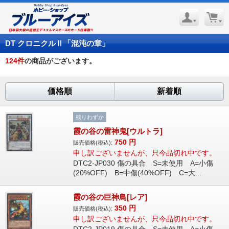
DT クロニクルⅡ「混沌の章」
124
件
の商品がございます。
価格順
新着順
残りわずか
霞の谷の雷神鬼[ウルトラ]
750
円
販売価格(税込):
申し訳ございませんが、只今品切れ中です。
DTC2-JP030 傷の具合 S=未使用 A=小傷
(20%OFF) B=中傷(40%OFF) C=大...
霞の谷の巨神鳥[レア]
350
円
販売価格(税込):
申し訳ございませんが、只今品切れ中です。