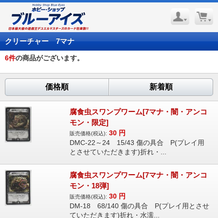
クリーチャー 7マナ
6
件
の商品がございます。
価格順
新着順
腐食虫スワンプワーム[7マナ・闇・アンコ
モン・限定]
30
円
販売価格(税込):
DMC-22～24 15/43 傷の具合 P(プレイ用
とさせていただきます)折れ・...
腐食虫スワンプワーム[7マナ・闇・アンコ
モン・18弾]
30
円
販売価格(税込):
DM-18 68/140 傷の具合 P(プレイ用とさせ
ていただきます)折れ・水濡...