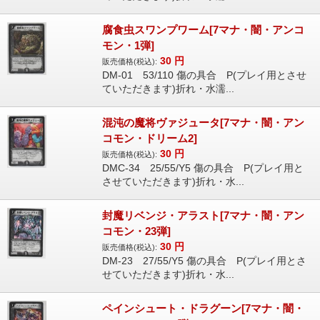
腐食虫スワンプワーム[7マナ・闇・アンコ
モン・1弾]
30
円
販売価格(税込):
DM-01 53/110 傷の具合 P(プレイ用とさせ
ていただきます)折れ・水濡...
混沌の魔将ヴァジュータ[7マナ・闇・アン
コモン・ドリーム2]
30
円
販売価格(税込):
DMC-34 25/55/Y5 傷の具合 P(プレイ用と
させていただきます)折れ・水...
封魔リベンジ・アラスト[7マナ・闇・アン
コモン・23弾]
30
円
販売価格(税込):
DM-23 27/55/Y5 傷の具合 P(プレイ用とさ
せていただきます)折れ・水...
ペインシュート・ドラグーン[7マナ・闇・