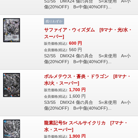
S1/S5 DMX24 傷の具合 S=未使用 A=小
傷(20%OFF) B=中傷(40%OFF)...
残りわずか
サファイア・ウィズダム [9マナ・光/水・
スーパー]
600
円
販売価格(税込):
560
円
会員価格(税込):
S2/S5 DMX24 傷の具合 S=未使用 A=小
傷(20%OFF) B=中傷(40%OFF)...
ボルメテウス・蒼炎・ドラゴン [8マナ・
水/火・スーパー]
1,700
円
販売価格(税込):
1,600
円
会員価格(税込):
S3/S5 DMX24 傷の具合 S=未使用 A=小
傷(20%OFF) B=中傷(40%OFF)...
龍素記号Sr スペルサイクリカ [7マナ・
水・スーパー]
1,900
円
販売価格(税込):