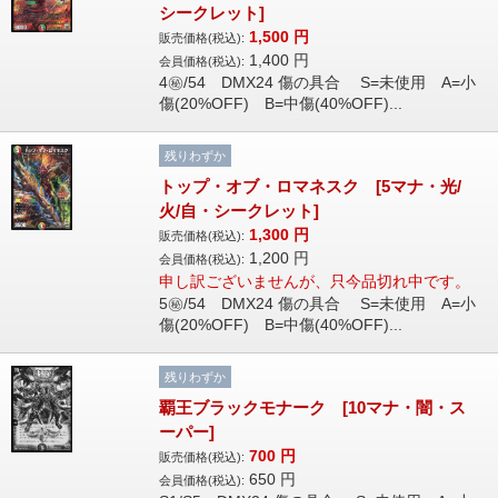
シークレット]
1,500
円
販売価格(税込):
1,400
円
会員価格(税込):
4㊙/54 DMX24 傷の具合 S=未使用 A=小
傷(20%OFF) B=中傷(40%OFF)...
残りわずか
トップ・オブ・ロマネスク [5マナ・光/
火/自・シークレット]
1,300
円
販売価格(税込):
1,200
円
会員価格(税込):
申し訳ございませんが、只今品切れ中です。
5㊙/54 DMX24 傷の具合 S=未使用 A=小
傷(20%OFF) B=中傷(40%OFF)...
残りわずか
覇王ブラックモナーク [10マナ・闇・ス
ーパー]
700
円
販売価格(税込):
650
円
会員価格(税込):