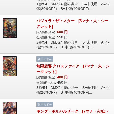
1㊙/54 DMX24 傷の具合 S=未使用 A=小
傷(20%OFF) B=中傷(40%OFF)...
バジュラ・ザ・スター [5マナ・火・シー
クレット]
600
円
販売価格(税込):
550
円
会員価格(税込):
2㊙/54 DMX24 傷の具合 S=未使用 A=小
傷(20%OFF) B=中傷(40%OFF)...
残りわずか
無限超邪 クロスファイア [7マナ・火・シ
ークレット]
480
円
販売価格(税込):
450
円
会員価格(税込):
3㊙/54 DMX24 傷の具合 S=未使用 A=小
傷(20%OFF) B=中傷(40%OFF)...
残りわずか
キング・ボルバルザーク [7マナ・火/自・