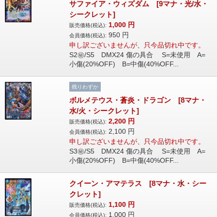
サファイア・ウィズダム [9マナ・光/水・
シークレット]
1,000
円
販売価格(税込):
950
円
会員価格(税込):
申し訳ございませんが、只今品切れ中です。
S2㊙/S5 DMX24 傷の具合 S=未使用 A=
小傷(20%OFF) B=中傷(40%OFF...
残りわずか
ボルメテウス・蒼炎・ドラゴン [8マナ・
水/火・シークレット]
2,200
円
販売価格(税込):
2,100
円
会員価格(税込):
申し訳ございませんが、只今品切れ中です。
S3㊙/S5 DMX24 傷の具合 S=未使用 A=
小傷(20%OFF) B=中傷(40%OFF...
クイーン・アマテラス [8マナ・水・シー
クレット]
1,100
円
販売価格(税込):
1,000
円
会員価格(税込):