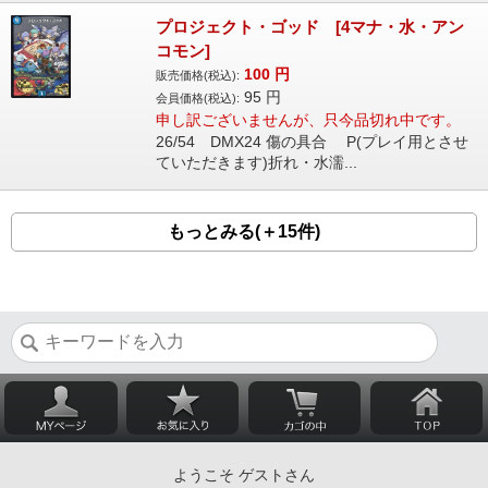
プロジェクト・ゴッド [4マナ・水・アン
コモン]
100
円
販売価格(税込):
95
円
会員価格(税込):
申し訳ございませんが、只今品切れ中です。
26/54 DMX24 傷の具合 P(プレイ用とさせ
ていただきます)折れ・水濡...
もっとみる(＋15件)
ようこそ ゲストさん